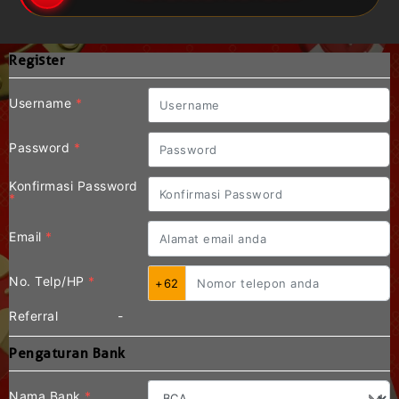
Register
Username
*
Password
*
Konfirmasi Password
*
Email
*
No. Telp/HP
*
+62
Referral
-
Pengaturan Bank
Nama Bank
*