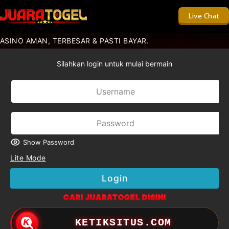
Live Chat
ASINO AMAN, TERBESAR & PASTI BAYAR.
Silahkan login untuk mulai bermain
Show Password
Lite Mode
Login
CARI JUARATOGEL DISINI
KETIKSITUS.COM